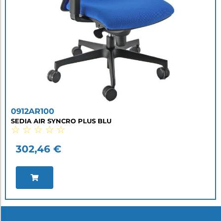
0912AR100
SEDIA AIR SYNCRO PLUS BLU
☆
☆
☆
☆
☆
302,46
€