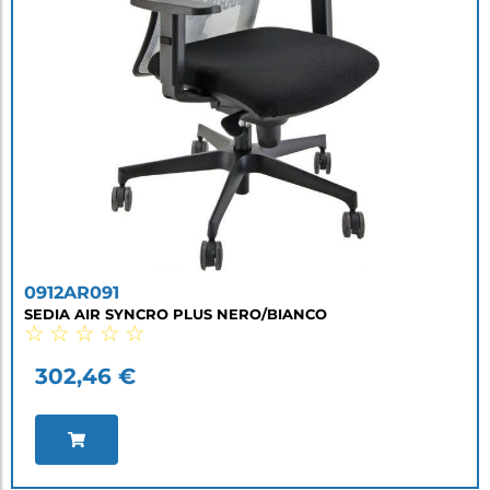
0912AR091
SEDIA AIR SYNCRO PLUS NERO/BIANCO
☆
☆
☆
☆
☆
302,46
€