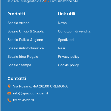
© 2024 Disegnato da
Z
AG
Comunicazione SRL
Prodotti
Link utili
Spazio Arredo
News
Spazio Ufficio & Scuola
Condizioni di vendita
Spazio Pulizia & Igiene
Spedizioni
Spazio Antinfortunistica
Resi
Spazio Idea Regalo
Privacy policy
Spazio Stampa
Cookie policy
Contatti
Via Rosario, 4/A 26100 CREMONA
info@spazioufficiosrl.it
0372 452278