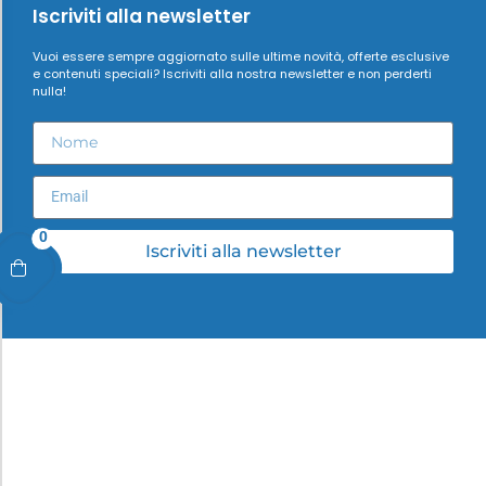
Iscriviti alla newsletter
Vuoi essere sempre aggiornato sulle ultime novità, offerte esclusive
e contenuti speciali? Iscriviti alla nostra newsletter e non perderti
nulla!
0
Iscriviti alla newsletter