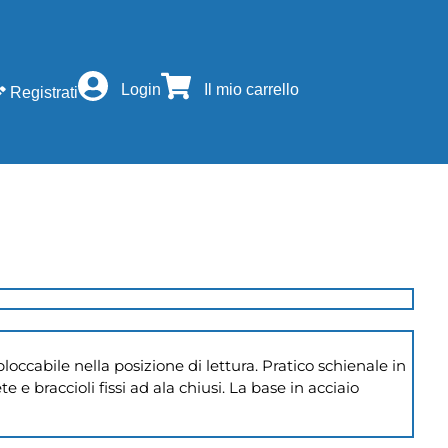
Login
Il mio carrello
Registrati
cabile nella posizione di lettura. Pratico schienale in 
 e braccioli fissi ad ala chiusi. La base in acciaio 