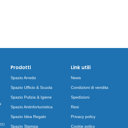
Prodotti
Link utili
Spazio Arredo
News
Spazio Ufficio & Scuola
Condizioni di vendita
Spazio Pulizia & Igiene
Spedizioni
a
Spazio Antinfortunistica
Resi
Spazio Idea Regalo
Privacy policy
tti
Spazio Stampa
Cookie policy