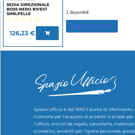
SEDIA DIREZIONALE
BOSS NERO RIVEST
1 disponibili
SIMILPELLE
☆
☆
☆
☆
☆
Aggiungi al carrello
126,23
€
Spazio Ufficio è dal 1990 il punto di riferimento 
Cremona per l’acquisto di prodotti e arredo per
l’ufficio, articoli da regalo, cancelleria, materiale
scolastico, prodotti per l’igiene personale, prodo