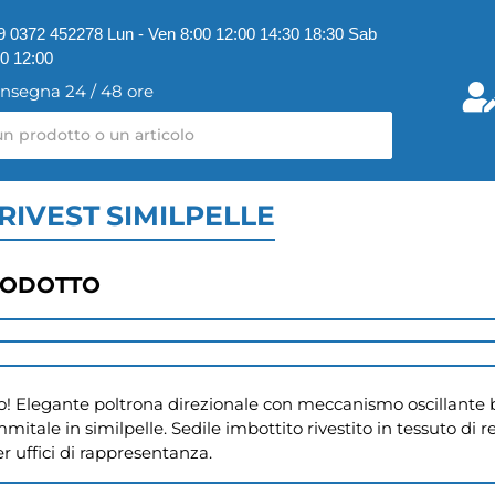
9 0372 452278 Lun - Ven 8:00 12:00 14:30 18:30 Sab
00 12:00
nsegna 24 / 48 ore
RIVEST SIMILPELLE
RODOTTO
! Elegante poltrona direzionale con meccanismo oscillante bloc
itale in similpelle. Sedile imbottito rivestito in tessuto di rete
r uffici di rappresentanza.