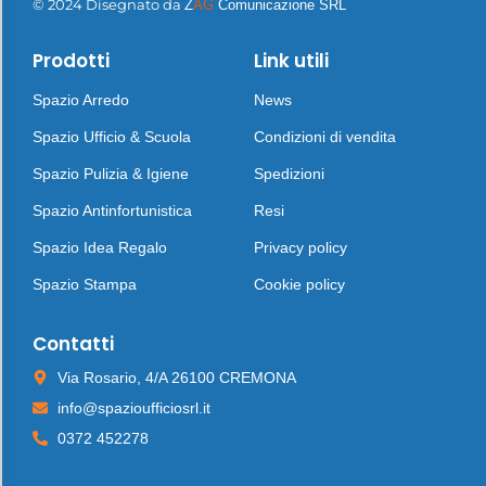
© 2024 Disegnato da
Z
AG
Comunicazione SRL
Prodotti
Link utili
Spazio Arredo
News
Spazio Ufficio & Scuola
Condizioni di vendita
Spazio Pulizia & Igiene
Spedizioni
Spazio Antinfortunistica
Resi
Spazio Idea Regalo
Privacy policy
Spazio Stampa
Cookie policy
Contatti
Via Rosario, 4/A 26100 CREMONA
info@spazioufficiosrl.it
0372 452278