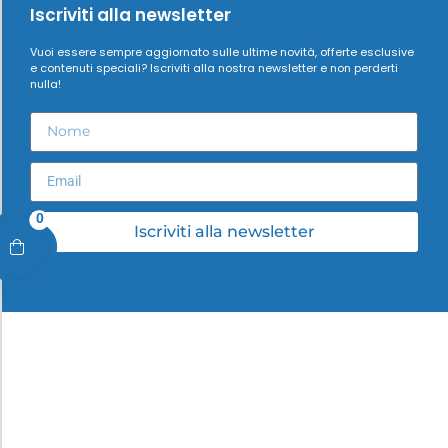
Iscriviti alla newsletter
Vuoi essere sempre aggiornato sulle ultime novità, offerte esclusive
e contenuti speciali? Iscriviti alla nostra newsletter e non perderti
nulla!
0
Iscriviti alla newsletter