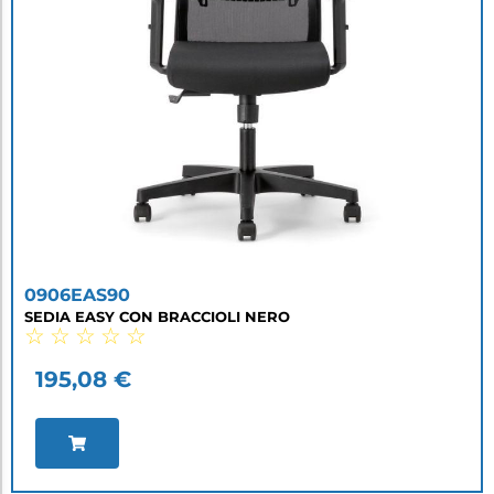
0906EAS90
SEDIA EASY CON BRACCIOLI NERO
☆
☆
☆
☆
☆
195,08
€