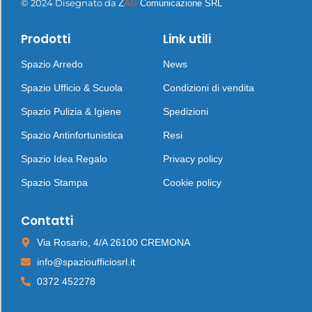
© 2024 Disegnato da
Z
AG
Comunicazione SRL
Prodotti
Link utili
Spazio Arredo
News
Spazio Ufficio & Scuola
Condizioni di vendita
Spazio Pulizia & Igiene
Spedizioni
Spazio Antinfortunistica
Resi
Spazio Idea Regalo
Privacy policy
Spazio Stampa
Cookie policy
Contatti
Via Rosario, 4/A 26100 CREMONA
info@spazioufficiosrl.it
0372 452278