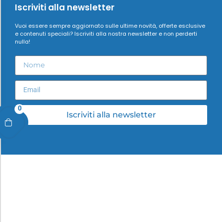
Iscriviti alla newsletter
Vuoi essere sempre aggiornato sulle ultime novità, offerte esclusive
e contenuti speciali? Iscriviti alla nostra newsletter e non perderti
nulla!
0
Iscriviti alla newsletter