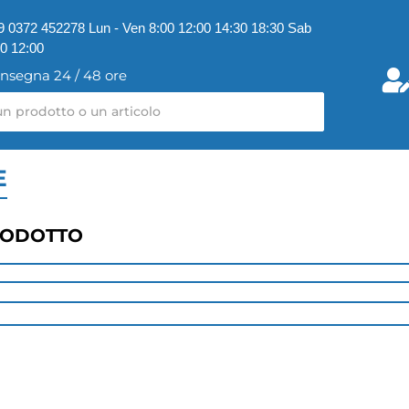
9 0372 452278 Lun - Ven 8:00 12:00 14:30 18:30 Sab
00 12:00
nsegna 24 / 48 ore
E
RODOTTO