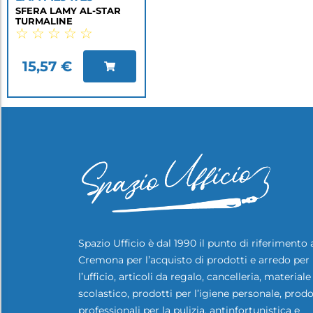
SFERA LAMY AL-STAR
TURMALINE
☆
☆
☆
☆
☆
15,57
€
Spazio Ufficio è dal 1990 il punto di riferimento 
Cremona per l’acquisto di prodotti e arredo per
l’ufficio, articoli da regalo, cancelleria, materiale
scolastico, prodotti per l’igiene personale, prodo
professionali per la pulizia, antinfortunistica e