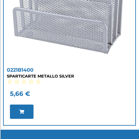
0221B1400
SPARTICARTE METALLO SILVER
☆
☆
☆
☆
☆
5,66
€