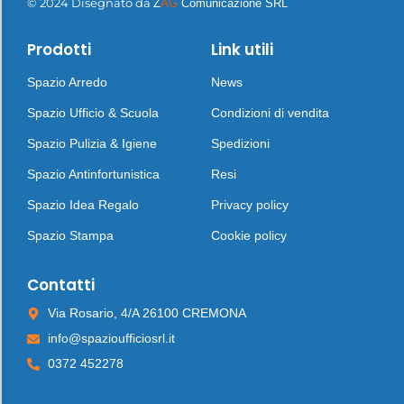
© 2024 Disegnato da
Z
AG
Comunicazione SRL
Prodotti
Link utili
Spazio Arredo
News
Spazio Ufficio & Scuola
Condizioni di vendita
Spazio Pulizia & Igiene
Spedizioni
Spazio Antinfortunistica
Resi
Spazio Idea Regalo
Privacy policy
Spazio Stampa
Cookie policy
Contatti
Via Rosario, 4/A 26100 CREMONA
info@spazioufficiosrl.it
0372 452278