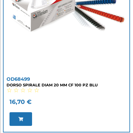
OD68499
DORSO SPIRALE DIAM 20 MM CF 100 PZ BLU
☆
☆
☆
☆
☆
16,70
€