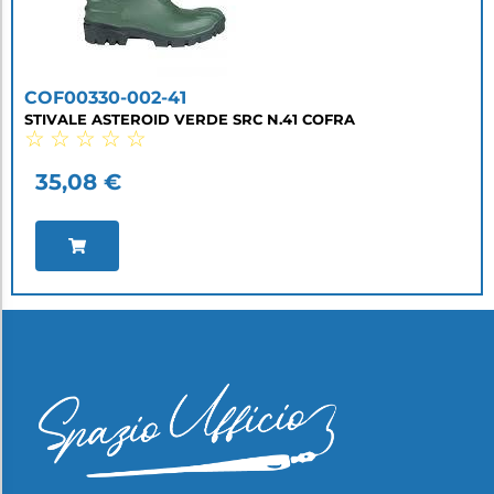
COF00330-002-41
STIVALE ASTEROID VERDE SRC N.41 COFRA
☆
☆
☆
☆
☆
35,08
€