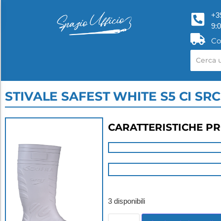
+3
9:
Co
STIVALE SAFEST WHITE S5 CI SR
CARATTERISTICHE P
3 disponibili