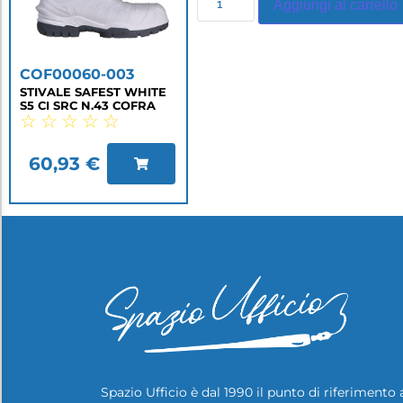
Aggiungi al carrello
COF00060-003
STIVALE SAFEST WHITE
S5 CI SRC N.43 COFRA
☆
☆
☆
☆
☆
60,93
€
Spazio Ufficio è dal 1990 il punto di riferimento 