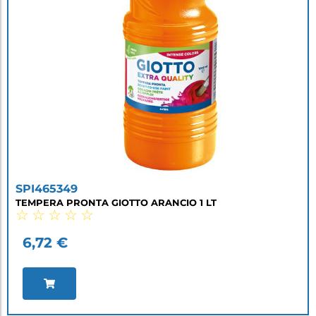
SPI465349
TEMPERA PRONTA GIOTTO ARANCIO 1 LT
☆
☆
☆
☆
☆
6,72
€