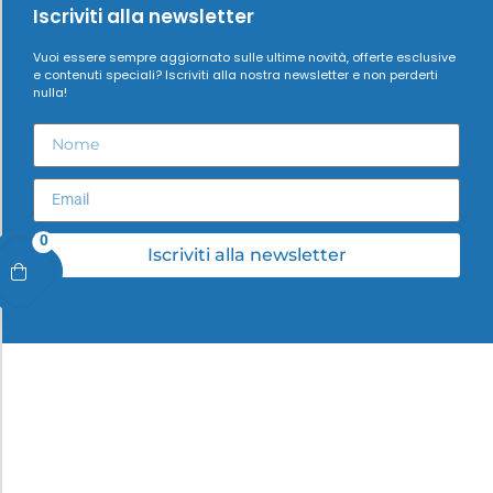
Iscriviti alla newsletter
Vuoi essere sempre aggiornato sulle ultime novità, offerte esclusive
e contenuti speciali? Iscriviti alla nostra newsletter e non perderti
nulla!
0
Iscriviti alla newsletter