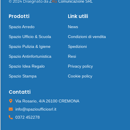
© 2024 Disegnato da
Z
AG
Comunicazione SRL
Prodotti
Link utili
Spazio Arredo
News
Spazio Ufficio & Scuola
Condizioni di vendita
Spazio Pulizia & Igiene
Spedizioni
Spazio Antinfortunistica
Resi
Spazio Idea Regalo
Privacy policy
Spazio Stampa
Cookie policy
Contatti
Via Rosario, 4/A 26100 CREMONA
info@spazioufficiosrl.it
0372 452278