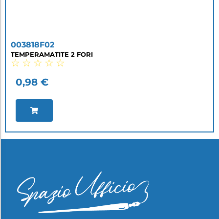
003818F02
TEMPERAMATITE 2 FORI
☆
☆
☆
☆
☆
0,98
€