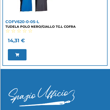
COFV620-0-05-L
TUDELA POLO NERO/GIALLO TG.L COFRA
☆
☆
☆
☆
☆
14,31
€