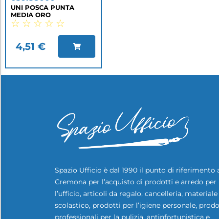
UNI POSCA PUNTA
MEDIA ORO
☆
☆
☆
☆
☆
4,51
€
Spazio Ufficio è dal 1990 il punto di riferimento 
Cremona per l’acquisto di prodotti e arredo per
l’ufficio, articoli da regalo, cancelleria, materiale
scolastico, prodotti per l’igiene personale, prodo
professionali per la pulizia, antinfortunistica e