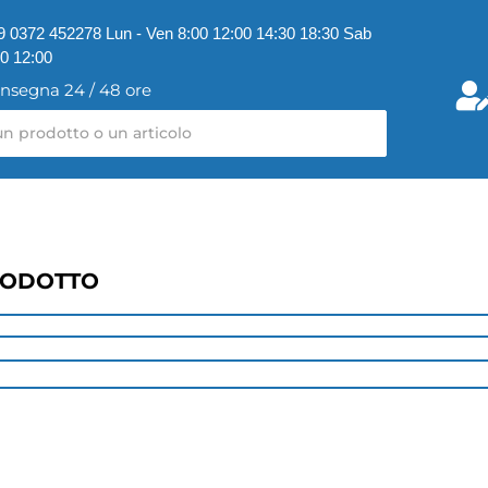
9 0372 452278 Lun - Ven 8:00 12:00 14:30 18:30 Sab
00 12:00
nsegna 24 / 48 ore
RODOTTO