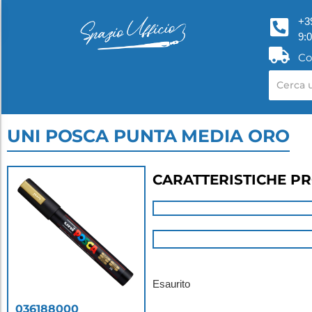
+3
9:
Co
UNI POSCA PUNTA MEDIA ORO
CARATTERISTICHE P
Esaurito
036188000