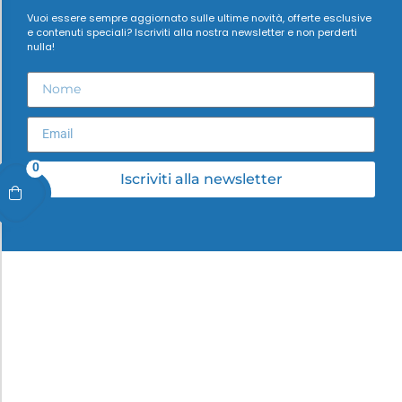
Vuoi essere sempre aggiornato sulle ultime novità, offerte esclusive
e contenuti speciali? Iscriviti alla nostra newsletter e non perderti
nulla!
0
Iscriviti alla newsletter