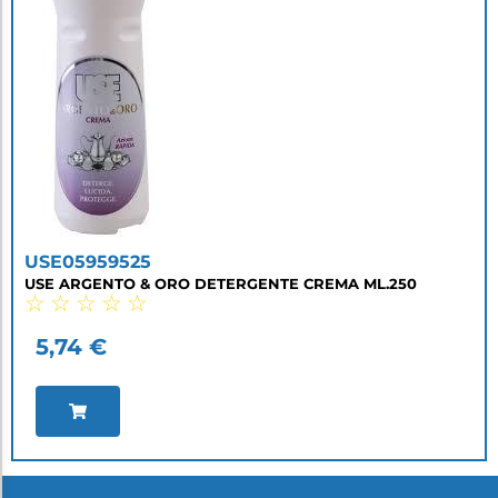
USE05959525
USE ARGENTO & ORO DETERGENTE CREMA ML.250
☆
☆
☆
☆
☆
5,74
€