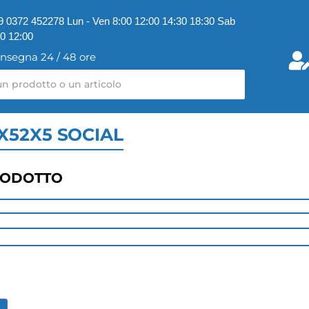
9 0372 452278 Lun - Ven 8:00 12:00 14:30 18:30 Sab
00 12:00
nsegna 24 / 48 ore
X52X5 SOCIAL
RODOTTO