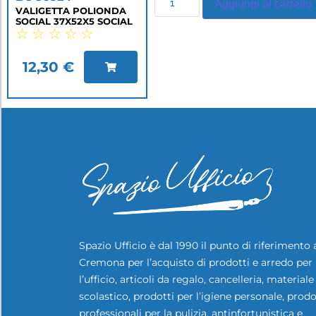
Aggiungi al carrello
VALIGETTA POLIONDA
SOCIAL 37X52X5 SOCIAL
☆
☆
☆
☆
☆
12,30
€
Spazio Ufficio è dal 1990 il punto di riferimento 
Cremona per l’acquisto di prodotti e arredo per
l’ufficio, articoli da regalo, cancelleria, materiale
scolastico, prodotti per l’igiene personale, prodo
professionali per la pulizia, antinfortunistica e