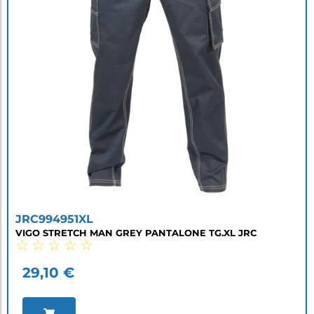
JRC994951XL
VIGO STRETCH MAN GREY PANTALONE TG.XL JRC
☆
☆
☆
☆
☆
29,10
€