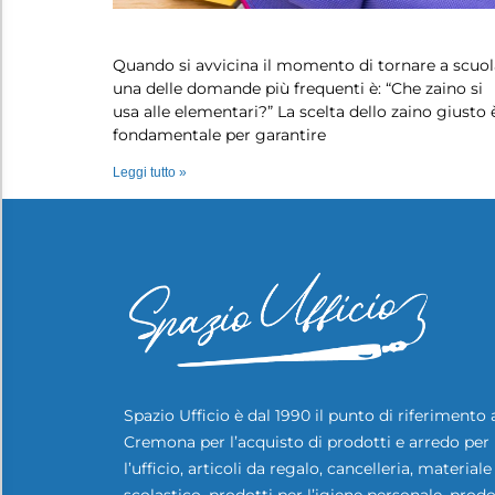
Che zaino si usa alle elementari?…
Quando si avvicina il momento di tornare a scuol
una delle domande più frequenti è: “Che zaino si
usa alle elementari?” La scelta dello zaino giusto 
fondamentale per garantire
Leggi tutto »
Spazio Ufficio è dal 1990 il punto di riferimento 
Cremona per l’acquisto di prodotti e arredo per
l’ufficio, articoli da regalo, cancelleria, materiale
scolastico, prodotti per l’igiene personale, prodo