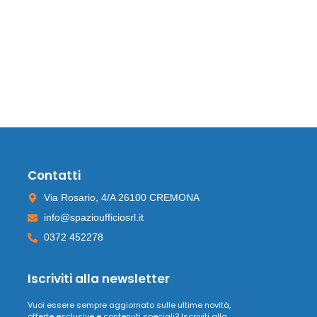
Contatti
Via Rosario, 4/A 26100 CREMONA
info@spazioufficiosrl.it
0372 452278
Iscriviti alla newsletter
Vuoi essere sempre aggiornato sulle ultime novità,
offerte esclusive e contenuti speciali? Iscriviti alla