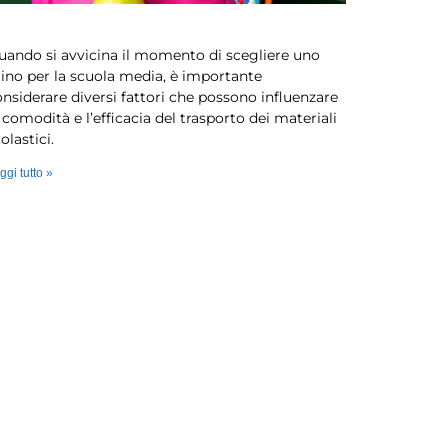
ome deve essere lo zaino per le med…
uando si avvicina il momento di scegliere uno
aino per la scuola media, è importante
nsiderare diversi fattori che possono influenzare
 comodità e l’efficacia del trasporto dei materiali
olastici.
ggi tutto »