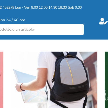
2 452278 Lun - Ven 8:00 12:00 14:30 18:30 Sab 9:00
na 24 / 48 ore