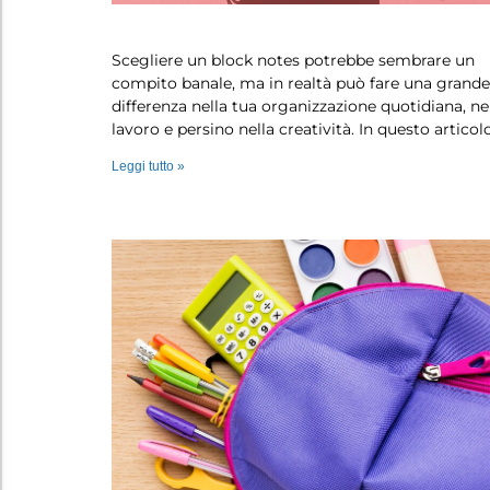
Block notes: come scegliere quello g…
Scegliere un block notes potrebbe sembrare un
compito banale, ma in realtà può fare una grande
differenza nella tua organizzazione quotidiana, ne
lavoro e persino nella creatività. In questo articol
Leggi tutto »