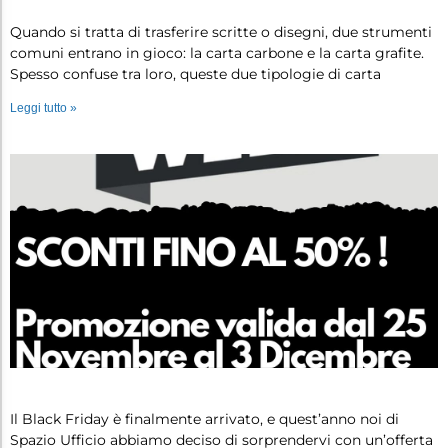
Differenza tra Carta Carbone e Carta…
Quando si tratta di trasferire scritte o disegni, due strumenti
comuni entrano in gioco: la carta carbone e la carta grafite.
Spesso confuse tra loro, queste due tipologie di carta
Leggi tutto »
Black Week da Spazio Ufficio: approf…
Il Black Friday è finalmente arrivato, e quest’anno noi di
Spazio Ufficio abbiamo deciso di sorprendervi con un’offerta