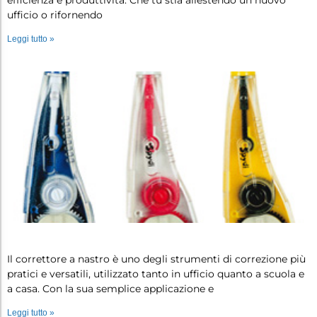
efficienza e produttività. Che tu stia allestendo un nuovo
ufficio o rifornendo
Leggi tutto »
Correttore a nastro: tutto quello ch…
Il correttore a nastro è uno degli strumenti di correzione più
pratici e versatili, utilizzato tanto in ufficio quanto a scuola e
a casa. Con la sua semplice applicazione e
Leggi tutto »