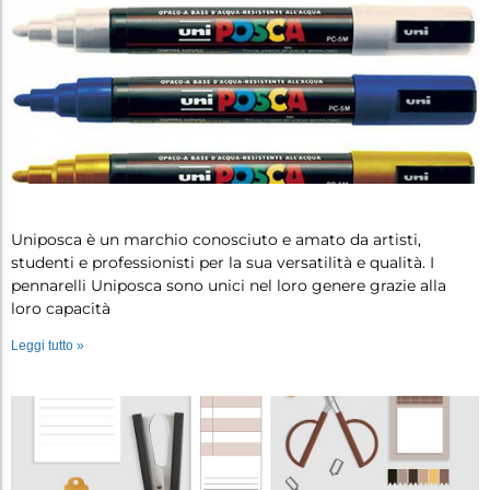
Uniposca: 6 motivi per averne uno…
Uniposca è un marchio conosciuto e amato da artisti,
studenti e professionisti per la sua versatilità e qualità. I
pennarelli Uniposca sono unici nel loro genere grazie alla
loro capacità
Leggi tutto »