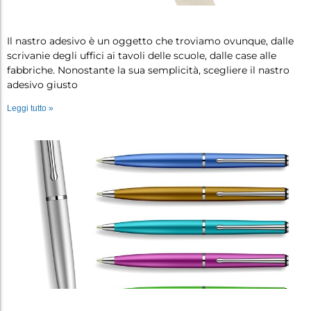
Nastro adesivo: guida all’acqu…
Il nastro adesivo è un oggetto che troviamo ovunque, dalle
scrivanie degli uffici ai tavoli delle scuole, dalle case alle
fabbriche. Nonostante la sua semplicità, scegliere il nastro
adesivo giusto
Leggi tutto »
Le migliori penne a sfera…