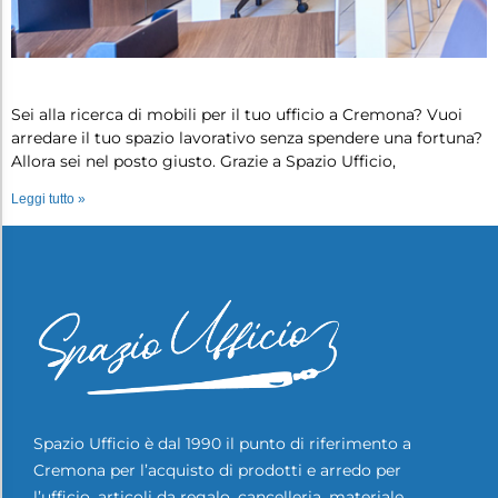
Occasioni mobili per ufficio Cremona…
Sei alla ricerca di mobili per il tuo ufficio a Cremona? Vuoi
arredare il tuo spazio lavorativo senza spendere una fortuna?
Allora sei nel posto giusto. Grazie a Spazio Ufficio,
Leggi tutto »
Spazio Ufficio è dal 1990 il punto di riferimento a
Cremona per l’acquisto di prodotti e arredo per
l’ufficio, articoli da regalo, cancelleria, materiale