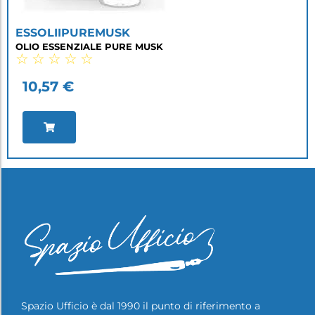
ESSOLIIPUREMUSK
OLIO ESSENZIALE PURE MUSK
☆
☆
☆
☆
☆
10,57
€
Spazio Ufficio è dal 1990 il punto di riferimento a