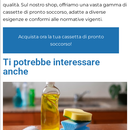
qualità. Sul nostro shop, offriamo una vasta gamma di
cassette di pronto soccorso, adatte a diverse
esigenze e conformi alle normative vigenti.
Acquista ora la tua cassetta di pronto
soccorso!
Ti potrebbe interessare
anche