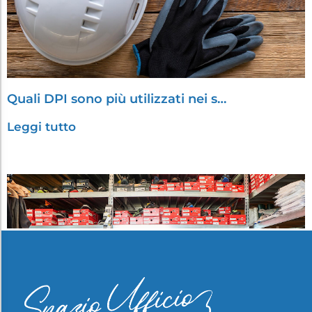
Quali DPI sono più utilizzati nei s…
Leggi tutto