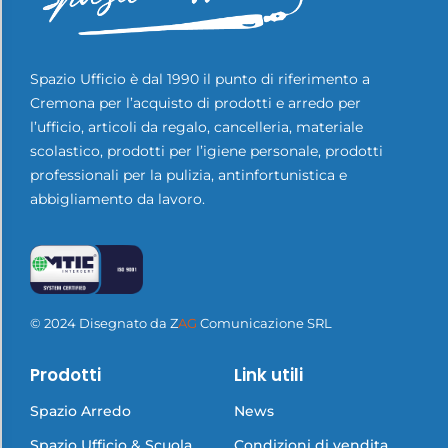
Scarpe antinfortunistiche Cofra a Cr…
Spazio Ufficio è dal 1990 il punto di riferimento a
Leggi tutto
Cremona per l’acquisto di prodotti e arredo per
l’ufficio, articoli da regalo, cancelleria, materiale
scolastico, prodotti per l’igiene personale, prodotti
professionali per la pulizia, antinfortunistica e
abbigliamento da lavoro.
© 2024 Disegnato da
Z
AG
Comunicazione SRL
Prodotti
Link utili
Spazio Arredo
News
Spazio Ufficio & Scuola
Condizioni di vendita