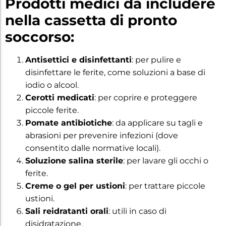
Prodotti medici da includere
nella cassetta di pronto
soccorso:
Antisettici e disinfettanti
: per pulire e
disinfettare le ferite, come soluzioni a base di
iodio o alcool.
Cerotti medicati
: per coprire e proteggere
piccole ferite.
Pomate antibiotiche
: da applicare su tagli e
abrasioni per prevenire infezioni (dove
consentito dalle normative locali).
Soluzione salina sterile
: per lavare gli occhi o
ferite.
Creme o gel per ustioni
: per trattare piccole
ustioni.
Sali reidratanti orali
: utili in caso di
disidratazione.