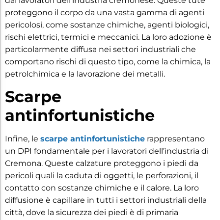
dai lavoratori dell’industria cremonese. Queste tute
proteggono il corpo da una vasta gamma di agenti
pericolosi, come sostanze chimiche, agenti biologici,
rischi elettrici, termici e meccanici. La loro adozione è
particolarmente diffusa nei settori industriali che
comportano rischi di questo tipo, come la chimica, la
petrolchimica e la lavorazione dei metalli.
Scarpe
antinfortunistiche
Infine, le
scarpe antinfortunistiche
rappresentano
un DPI fondamentale per i lavoratori dell’industria di
Cremona. Queste calzature proteggono i piedi da
pericoli quali la caduta di oggetti, le perforazioni, il
contatto con sostanze chimiche e il calore. La loro
diffusione è capillare in tutti i settori industriali della
città, dove la sicurezza dei piedi è di primaria