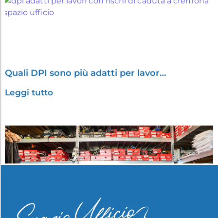
Quali DPI sono più adatti per lavor…
Leggi tutto